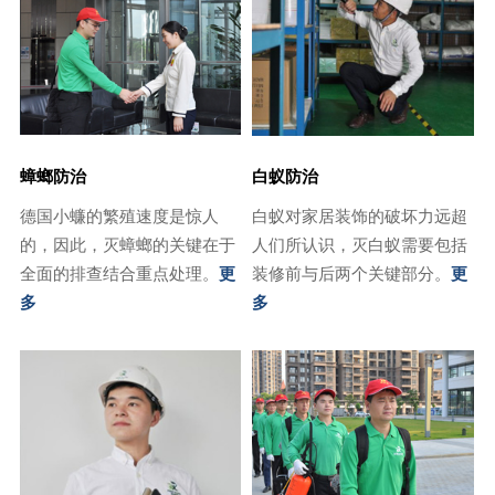
蟑螂防治
白蚁防治
德国小蠊的繁殖速度是惊人
白蚁对家居装饰的破坏力远超
的，因此，灭蟑螂的关键在于
人们所认识，灭白蚁需要包括
全面的排查结合重点处理。
更
装修前与后两个关键部分。
更
多
多